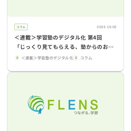
コラム
2023.10.02
＜連載＞学習塾のデジタル化 第4回
「じっくり見てもらえる、塾からのお知
らせ」を つくるためにおさえるべきこと
＜連載＞学習塾のデジタル化
コラム