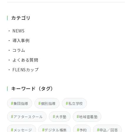
カテゴリ
・ NEWS
・ 導入事例
・ コラム
・ よくある質問
・ FLENSカップ
キーワード（タグ）
集団指導
個別指導
私立学校
アフタースクール
大手塾
地域密着塾
メッセージ
デジタル帳票
予約
申込／回答