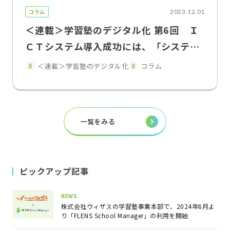
コラム
2023.12.01
＜連載＞学習塾のデジタル化 第6回 Ｉ
ＣＴシステム導入成功には、「システム
思考」による課題整理が重要
＜連載＞学習塾のデジタル化
コラム
一覧をみる
ピックアップ記事
NEWS
株式会社ウィザスの学習塾事業本部で、2024年6月よ
り「FLENS School Manager」の利用を開始