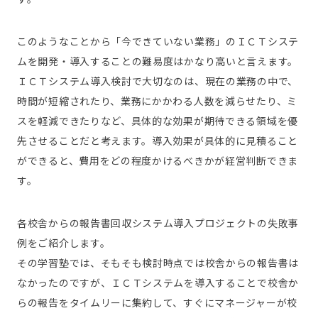
このようなことから「今できていない業務」のＩＣＴシステ
ムを開発・導入することの難易度はかなり高いと言えます。
ＩＣＴシステム導入検討で大切なのは、現在の業務の中で、
時間が短縮されたり、業務にかかわる人数を減らせたり、ミ
スを軽減できたりなど、具体的な効果が期待できる領域を優
先させることだと考えます。導入効果が具体的に見積ること
ができると、費用をどの程度かけるべきかが経営判断できま
す。
各校舎からの報告書回収システム導入プロジェクトの失敗事
例をご紹介します。
その学習塾では、そもそも検討時点では校舎からの報告書は
なかったのですが、ＩＣＴシステムを導入することで校舎か
らの報告をタイムリーに集約して、すぐにマネージャーが校