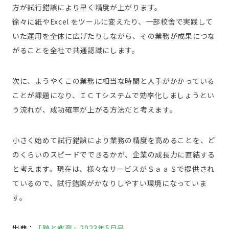
方が試行錯誤により早く精度が上がります。
徐々に紙やExcel をツールに変えたり、一部校舎で実践して
いた運用を全体に広げたりしながら、その業務が成果につな
がることを全社で共通認識にします。
次に、ようやくこの業務に相当な時間と人手がかかっている
ことが課題になり、ＩＣＴシステムで効率化しましょうとい
う流れが、成功確率が上がる方法だと考えます。
小さく始めて試行錯誤により業務の精度を高めることを、ど
のくらいのスピードでできるかが、企業の成長力に直結する
と考えます。現在は、様々なサービスがＳａａＳで提供され
ているので、試行錯誤がかなりしやすい環境になっていま
す。
出典：
「塾と教育」2023年5月号