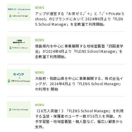
NEWS
アップが運営する「お茶ゼミ√＋」と「√＋Private S
chool」の2ブランドにおいて 2024年6月より「FLEN
S School Manager」を全教室で利用開始。
NEWS
徳島県内を中心に事業展開する地域密着塾「四国進学
会」が2024年4月より「FLENS School Manager」を
全教室で利用開始。
NEWS
大阪府・和歌山県を中心に事業展開する、株式会社イ
ングが、2024年4月より「FLENS School Manager」
の利用を 開始
NEWS
《16万人突破！》「FLENS School Manager」を利用
する生徒・保護者のユーザー数が16万人を突破。 大
手学習塾・地域密着塾・個人塾など、幅広い顧客から
支持。