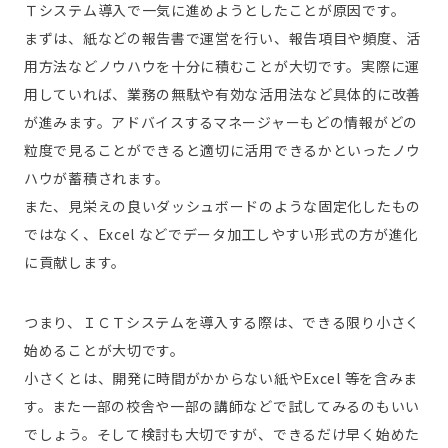
Ｔシステム導入で一気に進めようとしたことが原因です。
まずは、紙などの報告書で運営を行い、報告項目や頻度、活
用方法などノウハウを十分に積むことが大切です。実際に運
用していれば、業務の無駄や有効な活用法など具体的に改善
が進みます。アドバイスするマネージャーもどの情報がどの
粒度で見ることができると適切に活用できるかといったノウ
ハウが蓄積されます。
また、見栄えの良いダッシュボードのような固定化したもの
ではなく、Excel などでデータ加工しやすい形式の方が進化
に貢献します。
つまり、ＩＣＴシステムを導入する際は、できる限り小さく
始めることが大切です。
小さくとは、開発に時間がかからない紙やExcel 等を含みま
す。また一部の校舎や一部の講師などで試してみるのもいい
でしょう。そして検討も大切ですが、できるだけ早く始めた