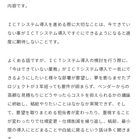
内容です。
ＩＣＴシステム導入を進める際に大切なことは、今できてい
ない事がＩＣＴシステム導入ですぐにできるようになると過
度に期待しないことです。
よくある話ですが、ＩＣＴシステム導入の検討を行う際に、
「今はできていない業務」がＩＣＴシステム導入で一気にで
きるようにしたいと様々な部署が要望し、夢を膨らませたプ
ロジェクトが３年経っても要件が固まらず、ベンダーからの
高額な見積もりにどうやったらコストを抑えられるかの議論
に終始し、結局やりたいことはなかなか実現できず、そし
て、要望を取りまとめる担当者が変わったり、重視すること
が変わったりで仕様変更・仕様削減を繰り返し、結局、最小
限の導入にとどまることや白紙に戻るという話は多く聞きま
す。