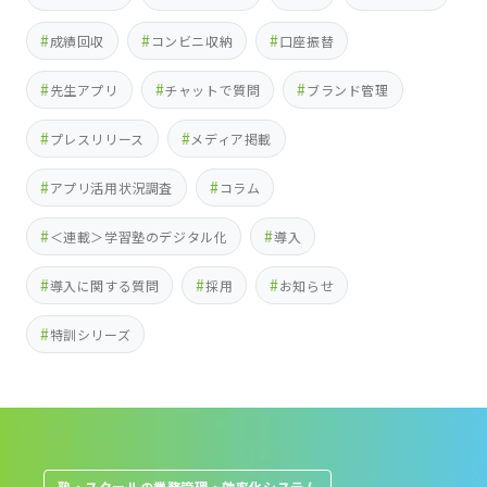
成績回収
コンビニ収納
口座振替
先生アプリ
チャットで質問
ブランド管理
プレスリリース
メディア掲載
アプリ活用状況調査
コラム
＜連載＞学習塾のデジタル化
導入
導入に関する質問
採用
お知らせ
特訓シリーズ
塾・スクールの業務管理・効率化システム