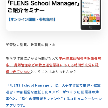
学習塾の塾長、教室長の皆さま
事務や作業にかかる時間が増えて
本来の生徒指導や保護者対
応、 講師管理などの教室運営業務にあてる時間が充分に確
保できていない
ということはありませんか？
「FLENS School Manager」は、大手学習塾で講師・教室
運営・本部経営を歴任したメンバーがつくった 塾業務の効
率化と、“塾生の保護者をファン化”するコミュニケーション
アプリです。