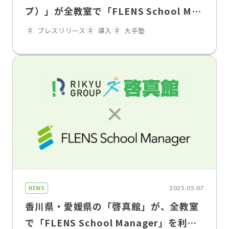
プ）」が全教室で「FLENS School Man
ager」の利用を開始
プレスリリース
導入
大手塾
NEWS
2025.05.07
香川県・愛媛県の「啓真館」が、全教室
で「FLENS School Manager」を利用