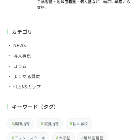
手学習塾・地域密着塾・個人塾など、幅広い顧客から
支持。
カテゴリ
・ NEWS
・ 導入事例
・ コラム
・ よくある質問
・ FLENSカップ
キーワード（タグ）
集団指導
個別指導
私立学校
アフタースクール
大手塾
地域密着塾