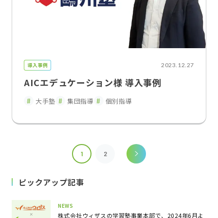
導入事例
2023.12.27
AICエデュケーション様 導入事例
大手塾
集団指導
個別指導
1
2
ピックアップ記事
NEWS
株式会社ウィザスの学習塾事業本部で、2024年6月よ