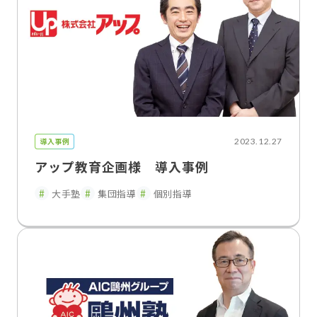
導入事例
2023.12.27
アップ教育企画様 導入事例
大手塾
集団指導
個別指導