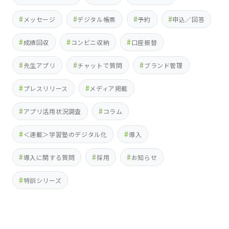
メッセージ
デジタル帳票
予約
申込／回答
成績回収
コンビニ収納
口座振替
先生アプリ
チャットで質問
ブランド管理
プレスリリース
メディア掲載
アプリ活用状況調査
コラム
＜連載＞学習塾のデジタル化
導入
導入に関する質問
採用
お知らせ
特訓シリーズ