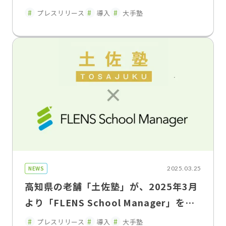
開始
プレスリリース
導入
大手塾
NEWS
2025.03.25
高知県の老舗「土佐塾」が、2025年3月
より「FLENS School Manager」を利
用開始
プレスリリース
導入
大手塾