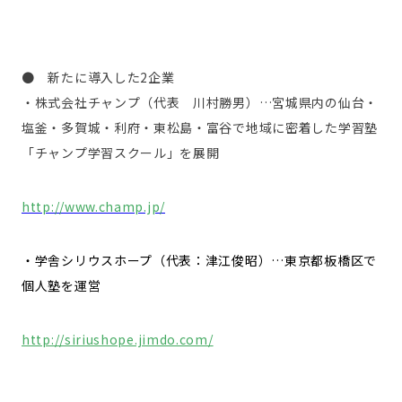
● 新たに導入した2企業
・株式会社チャンプ（代表 川村勝男）…宮城県内の仙台・
塩釜・多賀城・利府・東松島・富谷で地域に密着した学習塾
「チャンプ学習スクール」を展開
http://www.champ.jp/
・学舎シリウスホープ（代表：津江俊昭）…東京都板橋区で
個人塾を運営
http://siriushope.jimdo.com/