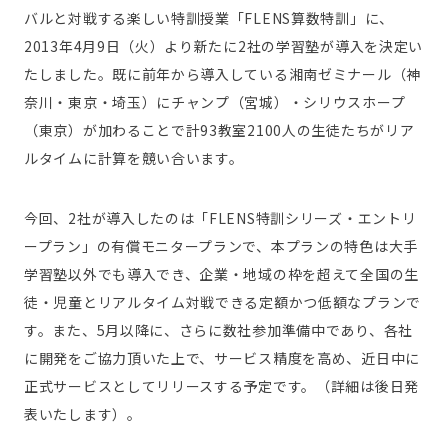
バルと対戦する楽しい特訓授業「FLENS算数特訓」に、
2013年4月9日（火）より新たに2社の学習塾が導入を決定い
たしました。既に前年から導入している湘南ゼミナール（神
奈川・東京・埼玉）にチャンプ（宮城）・シリウスホープ
（東京）が加わることで計93教室2100人の生徒たちがリア
ルタイムに計算を競い合います。
今回、2社が導入したのは「FLENS特訓シリーズ・エントリ
ープラン」の有償モニタープランで、本プランの特色は大手
学習塾以外でも導入でき、企業・地域の枠を超えて全国の生
徒・児童とリアルタイム対戦できる定額かつ低額なプランで
す。また、5月以降に、さらに数社参加準備中であり、各社
に開発をご協力頂いた上で、サービス精度を高め、近日中に
正式サービスとしてリリースする予定です。（詳細は後日発
表いたします）。