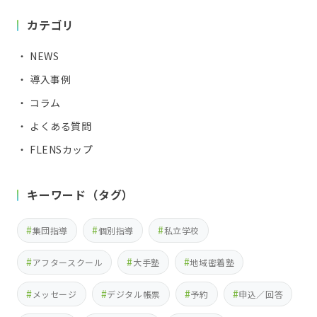
カテゴリ
・ NEWS
・ 導入事例
・ コラム
・ よくある質問
・ FLENSカップ
キーワード（タグ）
集団指導
個別指導
私立学校
アフタースクール
大手塾
地域密着塾
メッセージ
デジタル帳票
予約
申込／回答