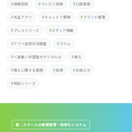
成績回収
コンビニ収納
口座振替
先生アプリ
チャットで質問
ブランド管理
プレスリリース
メディア掲載
アプリ活用状況調査
コラム
＜連載＞学習塾のデジタル化
導入
導入に関する質問
採用
お知らせ
特訓シリーズ
塾・スクールの業務管理・効率化システム