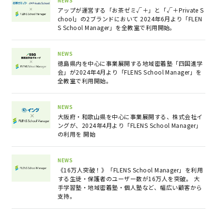
NEWS
アップが運営する「お茶ゼミ√＋」と「√＋Private S
chool」の2ブランドにおいて 2024年6月より「FLEN
S School Manager」を全教室で利用開始。
NEWS
徳島県内を中心に事業展開する地域密着塾「四国進学
会」が2024年4月より「FLENS School Manager」を
全教室で利用開始。
NEWS
大阪府・和歌山県を中心に事業展開する、株式会社イ
ングが、2024年4月より「FLENS School Manager」
の利用を 開始
NEWS
《16万人突破！》「FLENS School Manager」を利用
する生徒・保護者のユーザー数が16万人を突破。 大
手学習塾・地域密着塾・個人塾など、幅広い顧客から
支持。