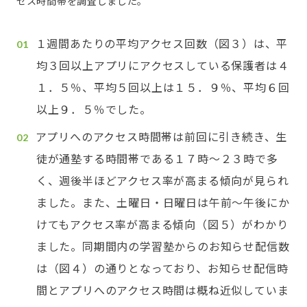
セス時間帯を調査しました。
１週間あたりの平均アクセス回数（図３）は、平
均３回以上アプリにアクセスしている保護者は４
１．５％、平均５回以上は１５．９％、平均６回
以上９．５％でした。
アプリへのアクセス時間帯は前回に引き続き、生
徒が通塾する時間帯である１７時～２３時で多
く、週後半ほどアクセス率が高まる傾向が見られ
ました。また、土曜日・日曜日は午前～午後にか
けてもアクセス率が高まる傾向（図５）がわかり
ました。同期間内の学習塾からのお知らせ配信数
は（図４）の通りとなっており、お知らせ配信時
間とアプリへのアクセス時間は概ね近似していま