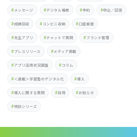
メッセージ
デジタル帳票
予約
申込／回答
成績回収
コンビニ収納
口座振替
先生アプリ
チャットで質問
ブランド管理
プレスリリース
メディア掲載
アプリ活用状況調査
コラム
＜連載＞学習塾のデジタル化
導入
導入に関する質問
採用
お知らせ
特訓シリーズ