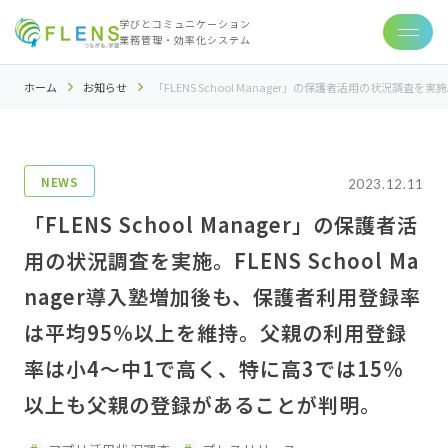
学びとコミュニケーション
業務管理・効率化システム
ホーム
お知らせ
「FLENS School Manager」の保護者活用の状況調
NEWS
2023.12.11
「FLENS School Manager」の保護者活
用の状況調査を実施。FLENS School Ma
nager導入塾増加後も、保護者利用登録率
は平均95％以上を維持。父親の利用登録
率は小4～中1で高く、特に高3では15％
以上も父親の登録があることが判明。