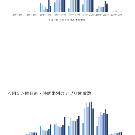
＜図５＞曜日別・時間帯別のアプリ閲覧数