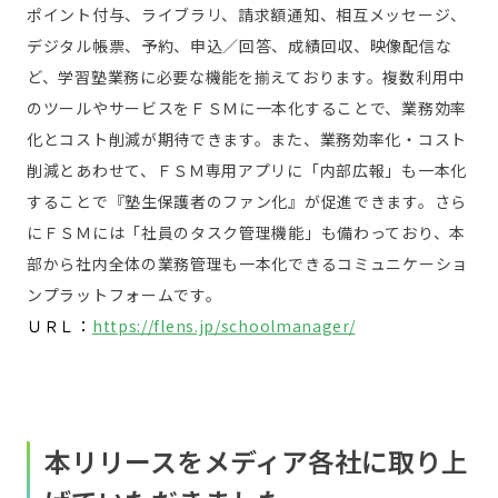
ポイント付与、ライブラリ、請求額通知、相互メッセージ、
デジタル帳票、予約、申込／回答、成績回収、映像配信な
ど、学習塾業務に必要な機能を揃えております。複数利用中
のツールやサービスをＦＳＭに一本化することで、業務効率
化とコスト削減が期待できます。また、業務効率化・コスト
削減とあわせて、ＦＳＭ専用アプリに「内部広報」も一本化
することで『塾生保護者のファン化』が促進できます。さら
にＦＳＭには「社員のタスク管理機能」も備わっており、本
部から社内全体の業務管理も一本化できるコミュニケーショ
ンプラットフォームです。
ＵＲＬ：
https://flens.jp/schoolmanager/
本リリースをメディア各社に取り上