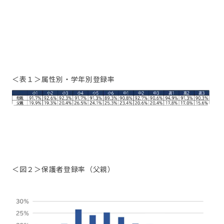
＜表１＞属性別・学年別登録率
＜図２＞保護者登録率（父親）