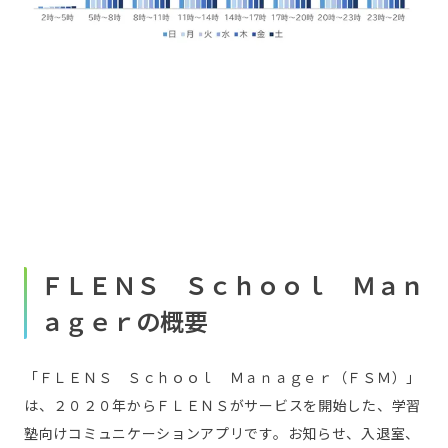
ＦＬＥＮＳ Ｓｃｈｏｏｌ Ｍａｎ
ａｇｅｒの概要
「ＦＬＥＮＳ Ｓｃｈｏｏｌ Ｍａｎａｇｅｒ（ＦＳＭ）」
は、２０２０年からＦＬＥＮＳがサービスを開始した、学習
塾向けコミュニケーションアプリです。お知らせ、入退室、