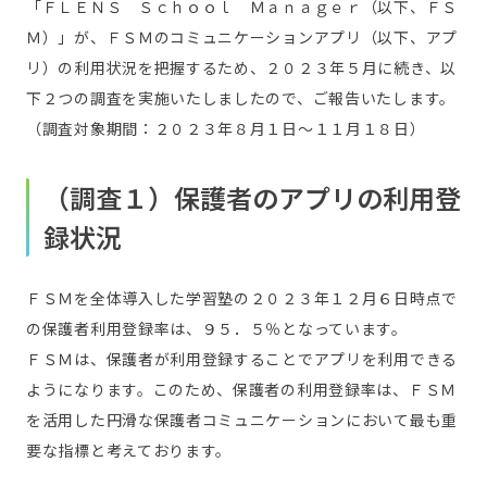
「ＦＬＥＮＳ Ｓｃｈｏｏｌ Ｍａｎａｇｅｒ（以下、ＦＳ
Ｍ）」が、ＦＳＭのコミュニケーションアプリ（以下、アプ
リ）の利用状況を把握するため、２０２３年５月に続き、以
下２つの調査を実施いたしましたので、ご報告いたします。
（調査対象期間：２０２３年８月１日～１１月１８日）
（調査１）保護者のアプリの利用登
録状況
ＦＳＭを全体導入した学習塾の２０２３年１２月６日時点で
の保護者利用登録率は、９５．５％となっています。
ＦＳＭは、保護者が利用登録することでアプリを利用できる
ようになります。このため、保護者の利用登録率は、ＦＳＭ
を活用した円滑な保護者コミュニケーションにおいて最も重
要な指標と考えております。