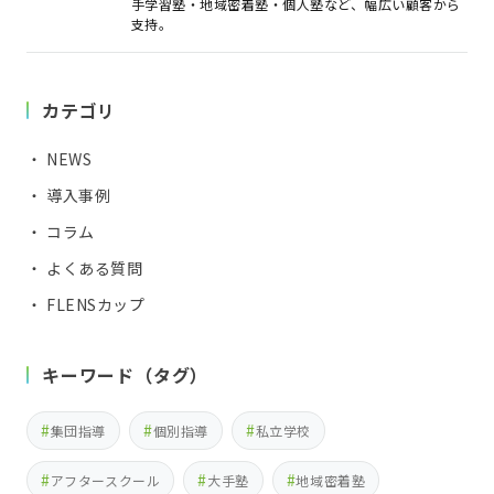
手学習塾・地域密着塾・個人塾など、幅広い顧客から
支持。
カテゴリ
・ NEWS
・ 導入事例
・ コラム
・ よくある質問
・ FLENSカップ
キーワード（タグ）
集団指導
個別指導
私立学校
アフタースクール
大手塾
地域密着塾