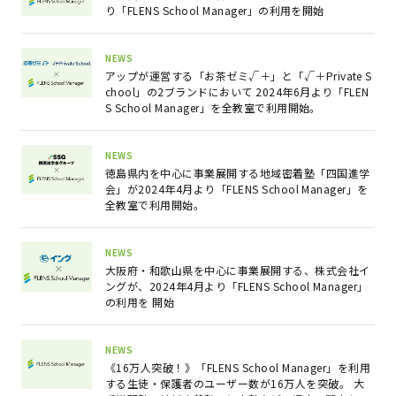
り「FLENS School Manager」の利用を開始
NEWS
アップが運営する「お茶ゼミ√＋」と「√＋Private S
chool」の2ブランドにおいて 2024年6月より「FLEN
S School Manager」を全教室で利用開始。
NEWS
徳島県内を中心に事業展開する地域密着塾「四国進学
会」が2024年4月より「FLENS School Manager」を
全教室で利用開始。
NEWS
大阪府・和歌山県を中心に事業展開する、株式会社イ
ングが、2024年4月より「FLENS School Manager」
の利用を 開始
NEWS
《16万人突破！》「FLENS School Manager」を利用
する生徒・保護者のユーザー数が16万人を突破。 大