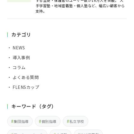
する生徒・保護者のユーザー数が16万人を突破。 大
手学習塾・地域密着塾・個人塾など、幅広い顧客から
支持。
カテゴリ
・ NEWS
・ 導入事例
・ コラム
・ よくある質問
・ FLENSカップ
キーワード（タグ）
集団指導
個別指導
私立学校