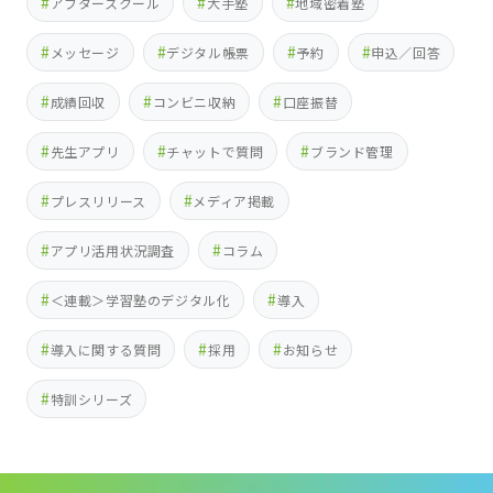
アフタースクール
大手塾
地域密着塾
メッセージ
デジタル帳票
予約
申込／回答
成績回収
コンビニ収納
口座振替
先生アプリ
チャットで質問
ブランド管理
プレスリリース
メディア掲載
アプリ活用状況調査
コラム
＜連載＞学習塾のデジタル化
導入
導入に関する質問
採用
お知らせ
特訓シリーズ