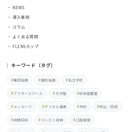
・ NEWS
・ 導入事例
・ コラム
・ よくある質問
・ FLENSカップ
キーワード（タグ）
集団指導
個別指導
私立学校
アフタースクール
大手塾
地域密着塾
メッセージ
デジタル帳票
予約
申込／回答
成績回収
コンビニ収納
口座振替