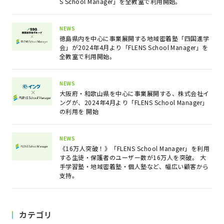
S School Manager」を全教室で利用開始。
NEWS
徳島県内を中心に事業展開する地域密着塾「四国進学
会」が2024年4月より「FLENS School Manager」を
全教室で利用開始。
NEWS
大阪府・和歌山県を中心に事業展開する、株式会社イ
ングが、2024年4月より「FLENS School Manager」
の利用を 開始
NEWS
《16万人突破！》「FLENS School Manager」を利用
する生徒・保護者のユーザー数が16万人を突破。 大
手学習塾・地域密着塾・個人塾など、幅広い顧客から
支持。
カテゴリ