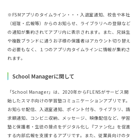
※FSMアプリのタイムライン・・・入退室通知、校舎や本社
（経理・広報等）からのお知らせ、ライブラリへの登録など
の通知が集約されてアプリ内に表示されます。また、兄妹生
や複数ブランドに通うお子様の保護者はアカウント切り替え
の必要もなく、１つのアプリ内タイムラインに情報が集約さ
れます。
School Managerに関して
「School Manager」は、2020年からFLENSがサービス開
始したスマホ向けの学習塾コミュニケーションアプリです。
お知らせ配信、入退室通知、ポイント付与、ライブラリ、請
求額通知、コンビニ収納、メッセージ、映像配信など、学習
塾と保護者・生徒の接点をデジタル化し『ファン化』を促進
する内部広報を支援するアプリです。また、従業員向けのタ