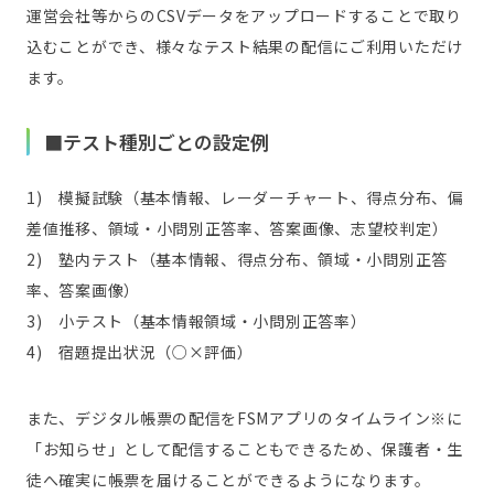
運営会社等からのCSVデータをアップロードすることで取り
込むことができ、様々なテスト結果の配信にご利用いただけ
ます。
■テスト種別ごとの設定例
1) 模擬試験（基本情報、レーダーチャート、得点分布、偏
差値推移、領域・小問別正答率、答案画像、志望校判定）
2) 塾内テスト（基本情報、得点分布、領域・小問別正答
率、答案画像）
3) 小テスト（基本情報領域・小問別正答率）
4) 宿題提出状況（○×評価）
また、デジタル帳票の配信をFSMアプリのタイムライン※に
「お知らせ」として配信することもできるため、保護者・生
徒へ確実に帳票を届けることができるようになります。