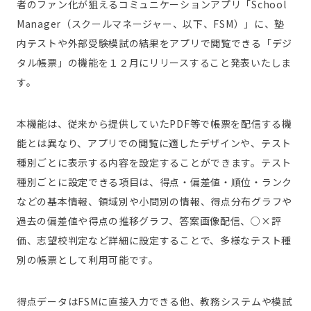
者のファン化が狙えるコミュニケーションアプリ「School
Manager（スクールマネージャー、以下、FSM）」に、塾
内テストや外部受験模試の結果をアプリで閲覧できる「デジ
タル帳票」の機能を１２月にリリースすること発表いたしま
す。
本機能は、従来から提供していたPDF等で帳票を配信する機
能とは異なり、アプリでの閲覧に適したデザインや、テスト
種別ごとに表示する内容を設定することができます。テスト
種別ごとに設定できる項目は、得点・偏差値・順位・ランク
などの基本情報、領域別や小問別の情報、得点分布グラフや
過去の偏差値や得点の推移グラフ、答案画像配信、○×評
価、志望校判定など詳細に設定することで、多様なテスト種
別の帳票として利用可能です。
得点データはFSMに直接入力できる他、教務システムや模試