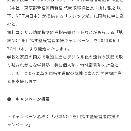
（本社：東京都新宿区西新宿 代表取締役社長：山村雅之 以
下、NTT東日本）が提供する「フレッツ光」に同時に申し込
むと、
無料コンサル訪問権や経営指南書セットなどがもらえる「地
域NO.1を目指す塾経営者応援キャンペーン」を2013年6月
27日（木）より開始いたします。
学校と家庭の両方で急速に進むデジタル化の流れの狭間で取
り残されがちな学習塾、特に個人塾・地域密着塾を対象と
し、ICTによる変革を目指す進取の気性に富んだ学習塾経営
者を支援します。
● キャンペーン概要
・キャンペーン名称：「地域NO.1を目指す塾経営者応援キ
ャンペーン」