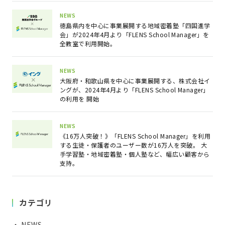
NEWS
徳島県内を中心に事業展開する地域密着塾「四国進学
会」が2024年4月より「FLENS School Manager」を
全教室で利用開始。
NEWS
大阪府・和歌山県を中心に事業展開する、株式会社イ
ングが、2024年4月より「FLENS School Manager」
の利用を 開始
NEWS
《16万人突破！》「FLENS School Manager」を利用
する生徒・保護者のユーザー数が16万人を突破。 大
手学習塾・地域密着塾・個人塾など、幅広い顧客から
支持。
カテゴリ
・ NEWS