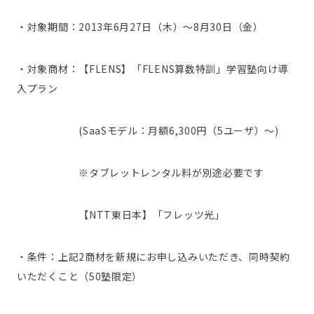
・対象期間：2013年6月27日（木）～8月30日（金）
・対象商材：【FLENS】「FLENS算数特訓」学習塾向け導
入プラン
(SaaSモデル：月額6,300円（5ユーザ）～)
※タブレットレンタル料が別途必要です
【NTT東日本】「フレッツ光」
・条件：上記2商材を新規にお申し込みいただき、同時契約
いただくこと（50塾限定）