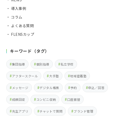
・ 導入事例
・ コラム
・ よくある質問
・ FLENSカップ
キーワード（タグ）
集団指導
個別指導
私立学校
アフタースクール
大手塾
地域密着塾
メッセージ
デジタル帳票
予約
申込／回答
成績回収
コンビニ収納
口座振替
先生アプリ
チャットで質問
ブランド管理