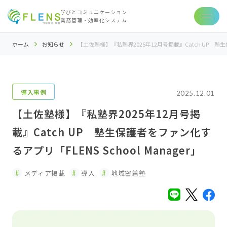
学びとコミュニケーション
業務管理・効率化システム
ホーム
お知らせ
【土佐塾様】『私塾界2025年12月号掲載』Catch UP 塾生保
導入事例
2025.12.01
【土佐塾様】『私塾界2025年12月号掲
載』Catch UP 塾生保護者をファン化す
るアプリ「FLENS School Manager」
メディア掲載
導入
地域密着塾