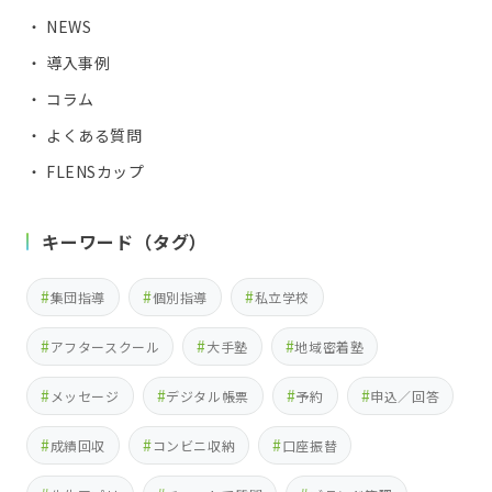
・ NEWS
・ 導入事例
・ コラム
・ よくある質問
・ FLENSカップ
キーワード（タグ）
集団指導
個別指導
私立学校
アフタースクール
大手塾
地域密着塾
メッセージ
デジタル帳票
予約
申込／回答
成績回収
コンビニ収納
口座振替