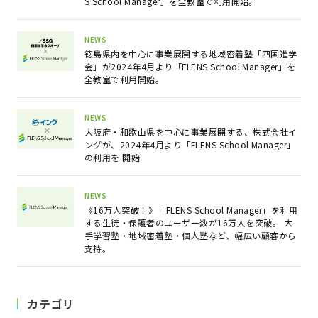
S School Manager」を全教室で利用開始。
NEWS
徳島県内を中心に事業展開する地域密着塾「四国進学
会」が2024年4月より「FLENS School Manager」を
全教室で利用開始。
NEWS
大阪府・和歌山県を中心に事業展開する、株式会社イ
ングが、2024年4月より「FLENS School Manager」
の利用を 開始
NEWS
《16万人突破！》「FLENS School Manager」を利用
する生徒・保護者のユーザー数が16万人を突破。 大
手学習塾・地域密着塾・個人塾など、幅広い顧客から
支持。
カテゴリ