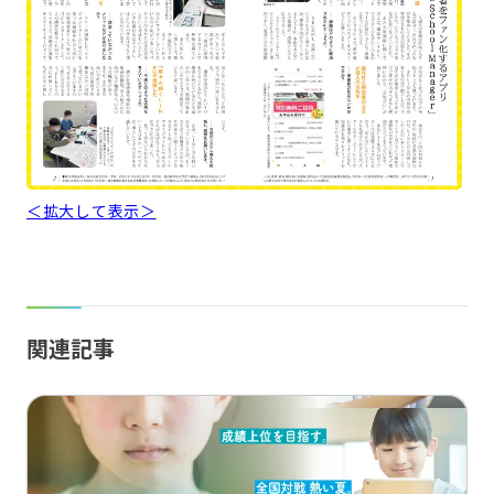
＜拡大して表示＞
関連記事