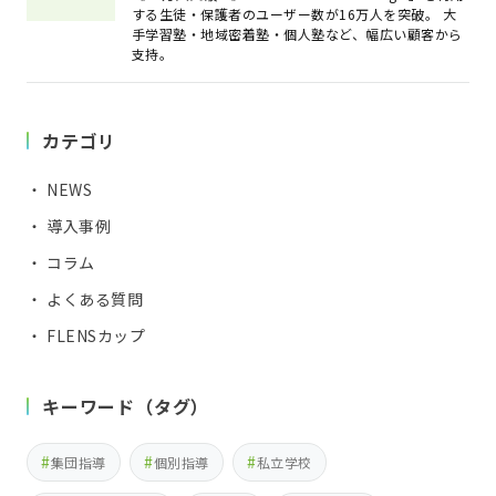
する生徒・保護者のユーザー数が16万人を突破。 大
手学習塾・地域密着塾・個人塾など、幅広い顧客から
支持。
カテゴリ
・ NEWS
・ 導入事例
・ コラム
・ よくある質問
・ FLENSカップ
キーワード（タグ）
集団指導
個別指導
私立学校