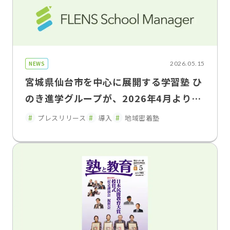
NEWS
2026.05.15
宮城県仙台市を中心に展開する学習塾 ひ
のき進学グループが、2026年4月より
「FLENS School Manager」をひのき
プレスリリース
導入
地域密着塾
進学教室の全教室で利用開始。