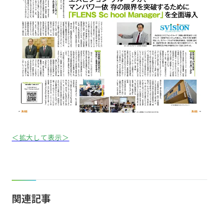
＜拡大して表示＞
関連記事