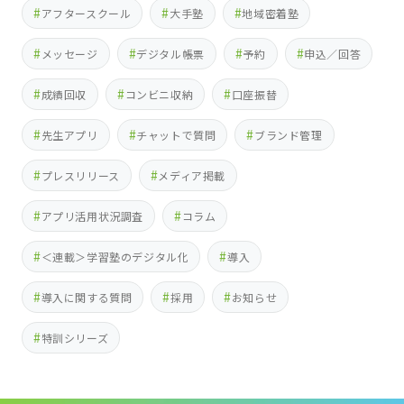
アフタースクール
大手塾
地域密着塾
メッセージ
デジタル帳票
予約
申込／回答
成績回収
コンビニ収納
口座振替
先生アプリ
チャットで質問
ブランド管理
プレスリリース
メディア掲載
アプリ活用状況調査
コラム
＜連載＞学習塾のデジタル化
導入
導入に関する質問
採用
お知らせ
特訓シリーズ