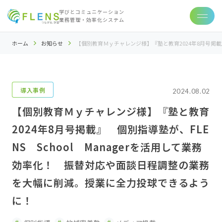
学びとコミュニケーション
業務管理・効率化システム
ホーム
お知らせ
【個別教育Ｍｙチャレンジ様】『塾と教育2024年8月号掲載
導入事例
2024.08.02
【個別教育Ｍｙチャレンジ様】『塾と教育
2024年8月号掲載』 個別指導塾が、FLE
NS School Managerを活用して業務
効率化！ 振替対応や面談日程調整の業務
を大幅に削減。授業に全力投球できるよう
に！