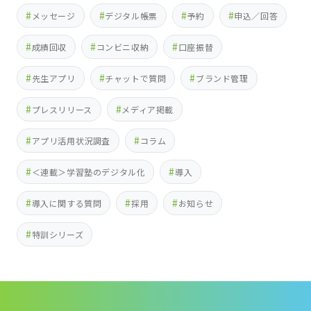
メッセージ
デジタル帳票
予約
申込／回答
成績回収
コンビニ収納
口座振替
先生アプリ
チャットで質問
ブランド管理
プレスリリース
メディア掲載
アプリ活用状況調査
コラム
＜連載＞学習塾のデジタル化
導入
導入に関する質問
採用
お知らせ
特訓シリーズ