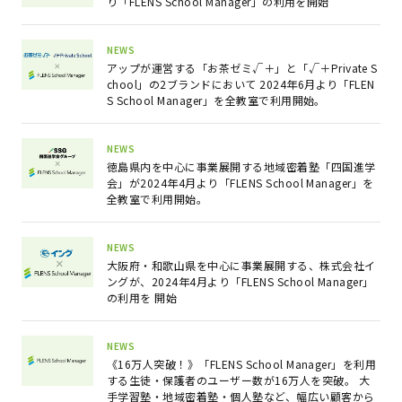
り「FLENS School Manager」の利用を開始
NEWS
アップが運営する「お茶ゼミ√＋」と「√＋Private S
chool」の2ブランドにおいて 2024年6月より「FLEN
S School Manager」を全教室で利用開始。
NEWS
徳島県内を中心に事業展開する地域密着塾「四国進学
会」が2024年4月より「FLENS School Manager」を
全教室で利用開始。
NEWS
大阪府・和歌山県を中心に事業展開する、株式会社イ
ングが、2024年4月より「FLENS School Manager」
の利用を 開始
NEWS
《16万人突破！》「FLENS School Manager」を利用
する生徒・保護者のユーザー数が16万人を突破。 大
手学習塾・地域密着塾・個人塾など、幅広い顧客から