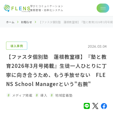
学びとコミュニケーション
業務管理・効率化システム
ホーム
お知らせ
【ファスタ個別塾 蓮根教室様】『塾と教育2026年3月号掲載』
導入事例
2026.03.04
【ファスタ個別塾 蓮根教室様】『塾と教
育2026年3月号掲載』生徒一人ひとりに丁
寧に向き合うため、もう手放せない FLE
NS School Managerという"右腕"
メディア掲載
導入
地域密着塾