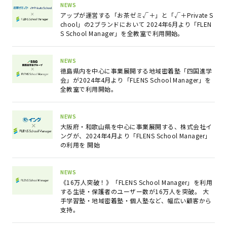
NEWS
アップが運営する「お茶ゼミ√＋」と「√＋Private S
chool」の2ブランドにおいて 2024年6月より「FLEN
S School Manager」を全教室で利用開始。
NEWS
徳島県内を中心に事業展開する地域密着塾「四国進学
会」が2024年4月より「FLENS School Manager」を
全教室で利用開始。
NEWS
大阪府・和歌山県を中心に事業展開する、株式会社イ
ングが、2024年4月より「FLENS School Manager」
の利用を 開始
NEWS
《16万人突破！》「FLENS School Manager」を利用
する生徒・保護者のユーザー数が16万人を突破。 大
手学習塾・地域密着塾・個人塾など、幅広い顧客から
支持。