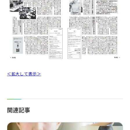
＜拡大して表示＞
関連記事