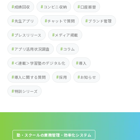
成績回収
コンビニ収納
口座振替
先生アプリ
チャットで質問
ブランド管理
プレスリリース
メディア掲載
アプリ活用状況調査
コラム
＜連載＞学習塾のデジタル化
導入
導入に関する質問
採用
お知らせ
特訓シリーズ
塾・スクールの業務管理・効率化システム