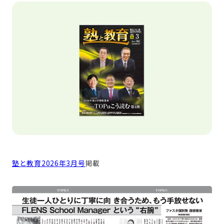
塾と教育2026年3月号
掲載