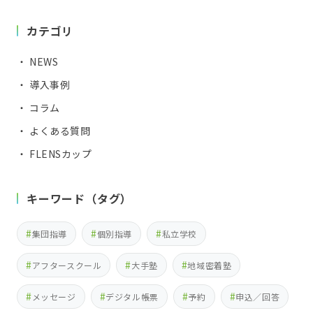
カテゴリ
・ NEWS
・ 導入事例
・ コラム
・ よくある質問
・ FLENSカップ
キーワード（タグ）
集団指導
個別指導
私立学校
アフタースクール
大手塾
地域密着塾
メッセージ
デジタル帳票
予約
申込／回答