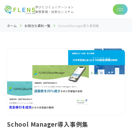
学びとコミュニケーション
業務管理・効率化システム
ホーム
お役立ち資料一覧
School Manager導入事例集
School Manager導入事例集