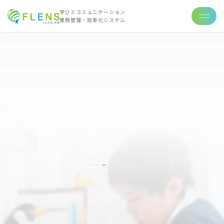
学びとコミュニケーション
業務管理・効率化システム
FLENS特訓シリーズ
FLENS
があると
宿題が楽しくなる!
特訓シリーズについて