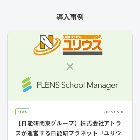
導入事例
NEWS
2026.06.10
【日能研関東グループ】株式会社アトラ
スが運営する日能研プラネット「ユリウ