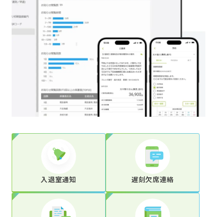
入退室通知
遅刻欠席連絡