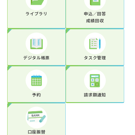
ライブラリ
申込／回答
成績回収
デジタル帳票
タスク管理
予約
請求額通知
口座振替